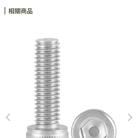
相關商品
[5