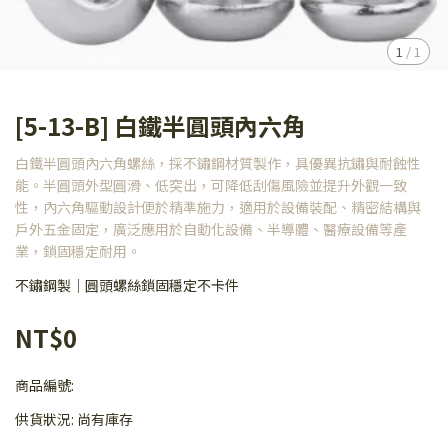
1
/
1
[5-13-B] 白鐵半圓頭內六角
白鐵半圓頭內六角螺絲，採不鏽鋼材質製作，具優異抗鏽與耐蝕性
能。半圓頭外型圓滑、低突出，可降低刮傷風險並提升外觀一致
性，內六角驅動設計便於精準施力，適用於設備裝配、精密結構與
戶外五金固定，廣泛應用於自動化設備、半導體、醫療設備等產
業，鎖固穩定耐用。
不鏽鋼製｜圓頭螺絲鎖固穩定不卡件
NT$0
商品編號:
供貨狀況:
尚有庫存