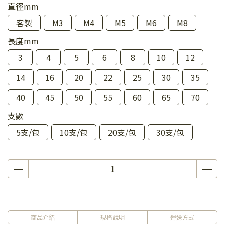
直徑mm
客製
M3
M4
M5
M6
M8
長度mm
3
4
5
6
8
10
12
14
16
20
22
25
30
35
40
45
50
55
60
65
70
支數
5支/包
10支/包
20支/包
30支/包
商品介紹
規格說明
運送方式