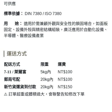
可供應
標準依據：
DIN 7380 / ISO 7380
用 途：
適用於需兼顧外觀與安全性的鎖固場合，如面板
固定、設備外殼與精密結構組裝，廣泛應用於自動化設備、
半導體、醫療設備產業
運送方式
配送方式
限重
運費
7-11 / 萊爾富
5kg內
NT$100
郵局宅配
20kg內
NT$100
新竹貨運貨到付款
20kg內
NT$150
⚠️ 訂單超重或體積過大，會聯繫告知修改下單