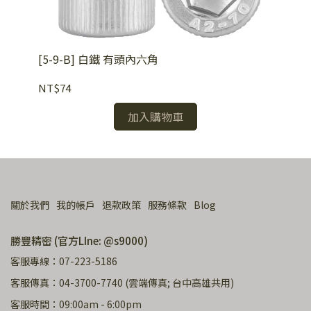
NT
[5-9-B] 白鐵 有頭內六角
NT$74
加入購物車
關於我們
我的帳戶
退款政策
服務條款
Blog
勝豐精密 (官方LIne: @s9000)
客服專線：07-223-5186
客服傳真：04-3700-7740 (雲端傳真; 台中高雄共用)
客服時間：09:00am - 6:00pm