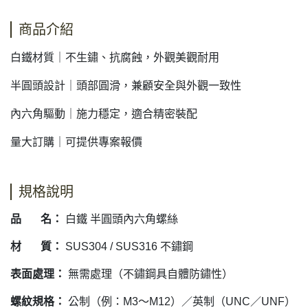
商品介紹
白鐵材質｜不生鏽、抗腐蝕，外觀美觀耐用
半圓頭設計｜頭部圓滑，兼顧安全與外觀一致性
內六角驅動｜施力穩定，適合精密裝配
量大訂購｜可提供專案報價
規格說明
品 名：
白鐵 半圓頭內六角螺絲
材 質：
SUS304 / SUS316 不鏽鋼
表面處理：
無需處理（不鏽鋼具自體防鏽性）
螺紋規格：
公制（例：M3～M12）／英制（UNC／UNF）