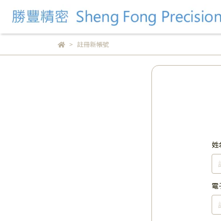
註冊新帳號
姓
電