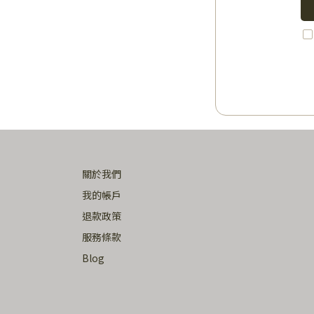
關於我們
我的帳戶
退款政策
服務條款
Blog