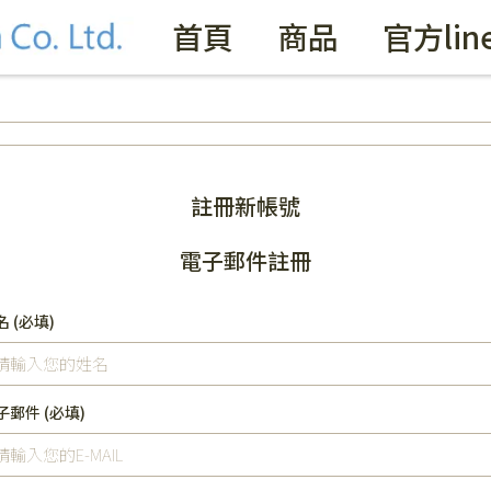
首頁
商品
官方lin
註冊新帳號
電子郵件註冊
名
(必填)
子郵件
(必填)