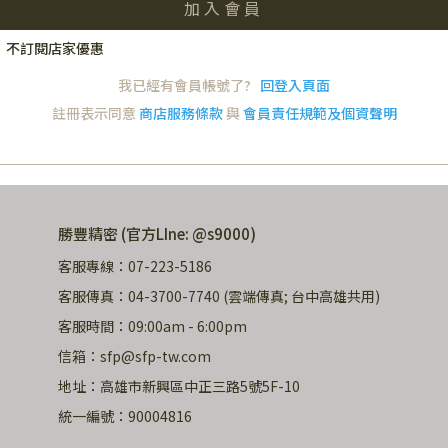
加入會員
不訂閱店家優惠
我已經有會員帳號了?
回登入頁面
註冊表示同意
商店服務條款
與
會員責任規範及個資聲明
勝豐精密 (官方LIne: @s9000)
客服專線：07-223-5186
客服傳真：04-3700-7740 (雲端傳真; 台中高雄共用)
客服時間：09:00am - 6:00pm
信箱：sfp@sfp-tw.com
地址：高雄市新興區中正三路5號5F-10
統一編號：90004816