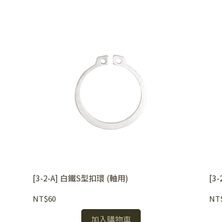
[3-2-A] 白鐵S型扣環 (軸用)
[3
NT$60
NT
加入購物車