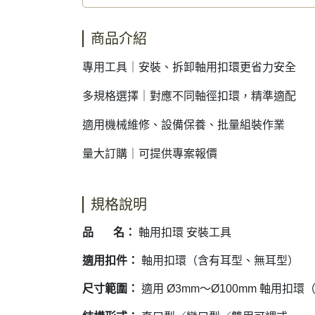
商品介紹
專用工具｜安裝、拆卸軸用扣環更省力安全
多規格選擇｜對應不同軸徑扣環，精準適配
適用機械維修、設備保養、批量組裝作業
量大訂購｜可提供專案報價
規格說明
品 名：
軸用扣環 安裝工具
適用扣件：
軸用扣環（含有耳型、無耳型）
尺寸範圍：
適用 Ø3mm～Ø100mm 軸用扣