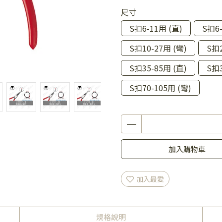
尺寸
S扣6-11用 (直)
S扣6-
S扣10-27用 (彎)
S扣2
S扣35-85用 (直)
S扣3
S扣70-105用 (彎)
加入購物車
加入最愛
規格說明