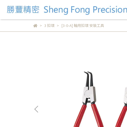
3 扣環
[3-0-A] 軸用扣環 安裝工具