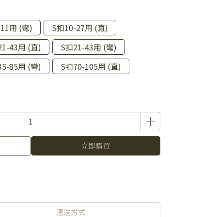
11用 (彎)
S扣10-27用 (直)
1-43用 (直)
S扣21-43用 (彎)
5-85用 (彎)
S扣70-105用 (直)
立即購買
運送方式