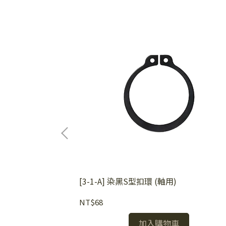
[3-1-A] 染黑S型扣環 (軸用)
NT$68
加入購物車