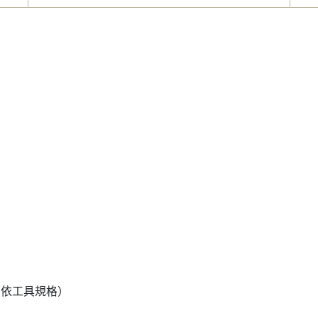
環（依工具規格）